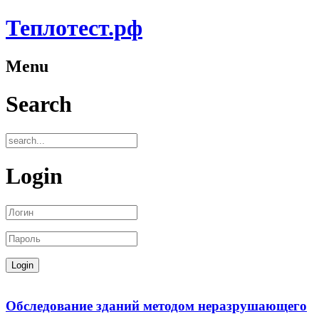
Теплотест.рф
Menu
Search
Login
Обследование зданий методом неразрушающего