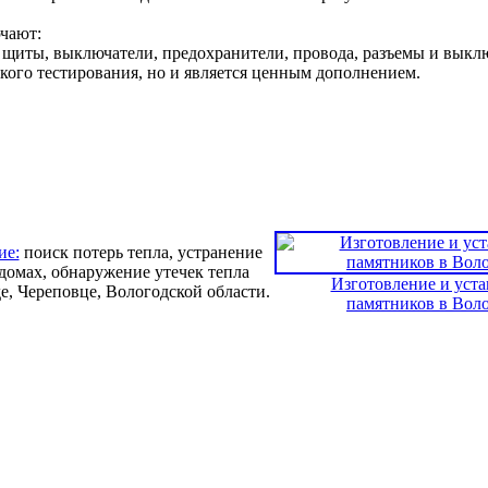
ючают:
 щиты, выключатели, предохранители, провода, разъемы и выкл
кого тестирования, но и является ценным дополнением.
ие:
поиск потерь тепла, устранение
 домах, обнаружение утечек тепла
Изготовление и уста
е, Череповце, Вологодской области.
памятников в Вол