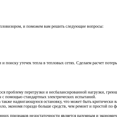
пловизором, и поможем вам решить следующие вопросы:
 поиску утечек тепла в тепловых сетях. Сделаем расчет потерь
юся проблему перегрузки и несбалансированной нагрузки, грею
ы с помощью стандартных электрических испытаний.
а также надвигающуюся остановку, что может быть критически 
ло, экономя гораздо больше средств, чем ремонт и простой по ф
нних признаков недостаточности является разумным и экономич