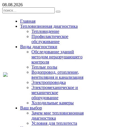
08.08.2026
Главная
Тепловизионная диагностика
Тепловидение
Профилактическое
обслуживание
Виды диагностики
Обследование зданий
методом неразрушающего
контроля
Теплые полы
Водопровод, отопление,
вентиляция и канализация
Электропроводка
Электромеханическое и
механическое
оборудование
Холодильные камеры
Ваш выбор
Зачем мне тепловизионная
диагностика
Условия для теплотеста