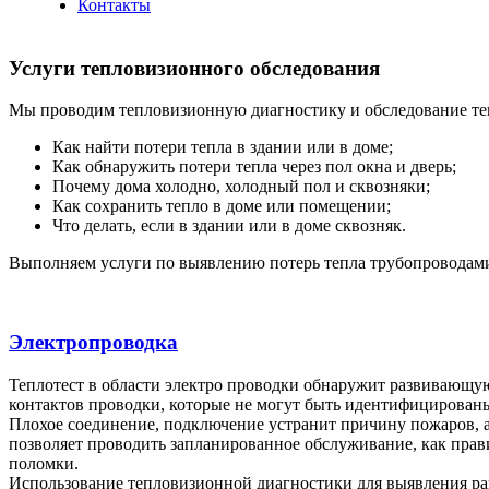
Контакты
Услуги тепловизионного обследования
Мы проводим тепловизионную диагностику и обследование те
Как найти потери тепла в здании или в доме;
Как обнаружить потери тепла через пол окна и дверь;
Почему дома холодно, холодный пол и сквозняки;
Как сохранить тепло в доме или помещении;
Что делать, если в здании или в доме сквозняк.
Выполняем услуги по выявлению потерь тепла трубопроводами и
Электропроводка
Теплотест в области электро проводки обнаружит развивающу
контактов проводки, которые не могут быть идентифицирован
Плохое соединение, подключение устранит причину пожаров, 
позволяет проводить запланированное обслуживание, как прави
поломки.
Использование тепловизионной диагностики для выявления ра